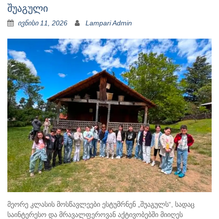
შუაგული
ივნისი 11, 2026
Lampari Admin
მეორე კლასის მოსწავლეები ესტუმრნენ „შუაგულს“, სადაც
საინტერესო და მრავალფეროვან აქტივობებში მიიღეს