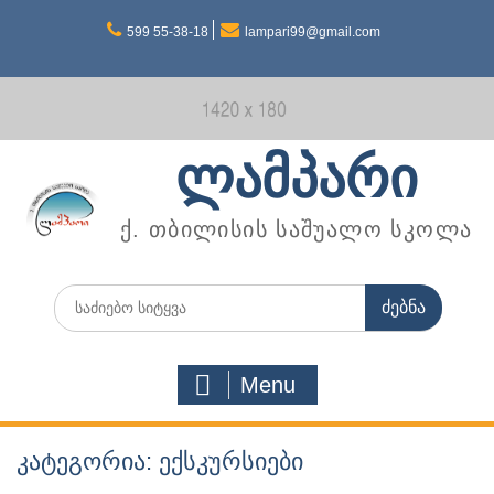
Skip
599 55-38-18
lampari99@gmail.com
to
content
ლამპარი
ქ. თბილისის საშუალო სკოლა
Search
for:
Menu
კატეგორია: ექსკურსიები