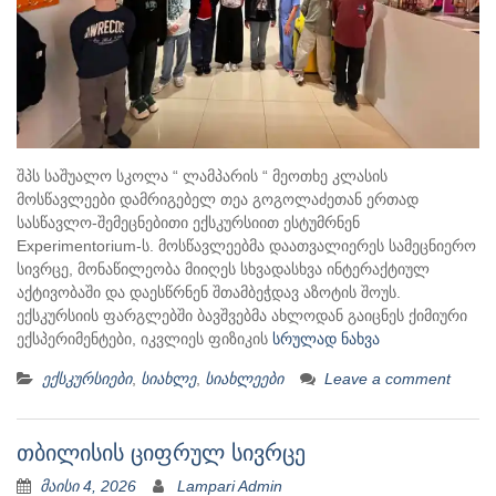
შპს საშუალო სკოლა “ ლამპარის “ მეოთხე კლასის
მოსწავლეები დამრიგებელ თეა გოგოლაძეთან ერთად
სასწავლო-შემეცნებითი ექსკურსიით ესტუმრნენ
Experimentorium-ს. მოსწავლეებმა დაათვალიერეს სამეცნიერო
სივრცე, მონაწილეობა მიიღეს სხვადასხვა ინტერაქტიულ
აქტივობაში და დაესწრნენ შთამბეჭდავ აზოტის შოუს.
ექსკურსიის ფარგლებში ბავშვებმა ახლოდან გაიცნეს ქიმიური
ექსპერიმენტები, იკვლიეს ფიზიკის
სრულად ნახვა
ექსკურსიები
,
სიახლე
,
სიახლეები
Leave a comment
თბილისის ციფრულ სივრცე
მაისი 4, 2026
Lampari Admin