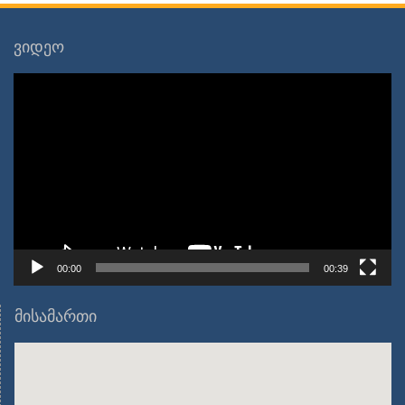
ვიდეო
ვიდეო
დამკვრელი
00:00
00:39
მისამართი