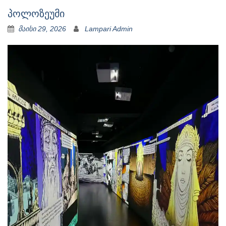
პოლოზეუმი
მაისი 29, 2026
Lampari Admin