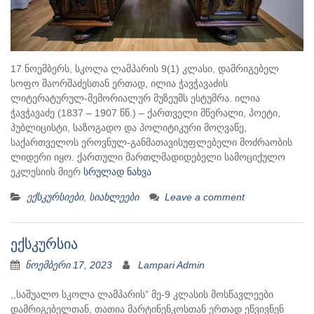
17 ნოემბერს, სკოლა ლამპარის 9(1) კლასი, დამრიგებელ
სოფო შაორშაძესთან ერთად, ილია ჭავჭავაძის
ლიტერატურულ-მემორიალურ მუზეუმს ესტუმრა. ილია
ჭავჭავაძე (1837 – 1907 წწ.) – ქართველი მწერალი, პოეტი,
პუბლიცისტი, საზოგადო და პოლიტიკური მოღვაწე,
საქართველოს ეროვნულ-განმათავისუფლებელი მოძრაობის
ლიდერი იყო. ქართული მართლმადიდებელი სამოციქულო
ეკლესიის მიერ
სრულად ნახვა
ექსკურსიები
,
სიახლეები
Leave a comment
ექსკურსია
ნოემბერი 17, 2023
Lampari Admin
,,საშუალო სკოლა ლამპარის” მე-9 კლასის მოსწავლეები
დამრიგებელთან, თათია მარტინენკოსთან ერთად ეწვივნენ