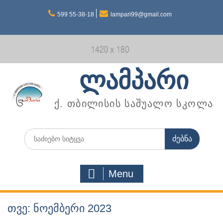
Skip
599 55-38-18
lampari99@gmail.com
to
content
ლამპარი
ქ. თბილისის საშუალო სკოლა
Search
for:
Menu
თვე: ნოემბერი 2023