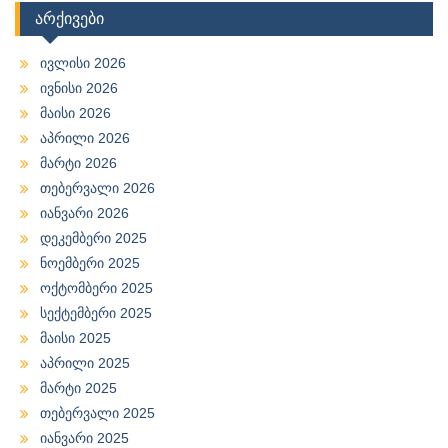
არქივები
ივლისი 2026
ივნისი 2026
მაისი 2026
აპრილი 2026
მარტი 2026
თებერვალი 2026
იანვარი 2026
დეკემბერი 2025
ნოემბერი 2025
ოქტომბერი 2025
სექტემბერი 2025
მაისი 2025
აპრილი 2025
მარტი 2025
თებერვალი 2025
იანვარი 2025