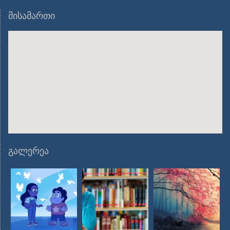
მისამართი
გალერეა