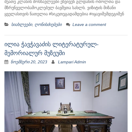
მეათე კლასის მოსწავლეები ეწვივენ გლდანის ობოლთა და
მზრუნველობამოკლებულ ბავშვთა სახლს. ვიზიტის მიზანი
ყველასთვის ნათელია #სიკეთეგადამდებია #იყავიშემდეგიშენ
სიახლეები
,
ღონისძიებები
Leave a comment
ილია ჭავჭავაძის ლიტერატურულ-
მემორიალურ მუზეუმი
ნოემბერი 20, 2023
Lampari Admin