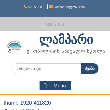
Skip
599 55-38-18
lampari99@gmail.com
to
content
ლამპარი
ქ. თბილისის საშუალო სკოლა
Search
for:
Menu
thumb-1920-411820