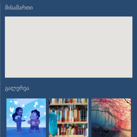
მისამართი
გალერეა