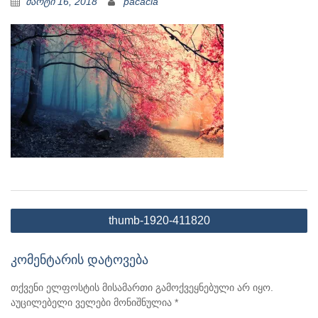
მარტი 16, 2018
pacacia
პოსტის
thumb-1920-411820
ნავიგაცია
კომენტარის დატოვება
თქვენი ელფოსტის მისამართი გამოქვეყნებული არ იყო.
აუცილებელი ველები მონიშნულია
*