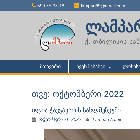
Skip
599 55-38-18
lampari99@gmail.com
to
content
ლამპა
ქ. თბილისის ს
მთავარი
ჩვენ შესახებ
ღონისძ
თვე: ოქტომბერი 2022
ილია ჭავჭავაძის სახლმუზეუმი
ოქტომბერი 21, 2022
Lampari Admin