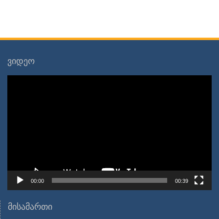
ვიდეო
ვიდეო
დამკვრელი
00:00
00:39
მისამართი