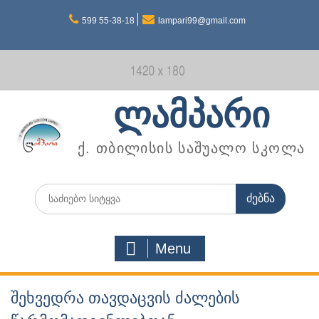
Skip
599 55-38-18
lampari99@gmail.com
to
content
ლამპარი
ქ. თბილისის საშუალო სკოლა
Search
for:
Menu
შეხვედრა თავდაცვის ძალების