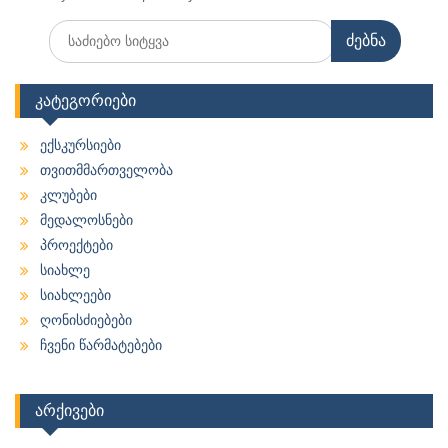
Search
for:
კატეგორიები
ექსკურსიები
თვითმმართველობა
კლუბები
მედალოსნები
პროექტები
სიახლე
სიახლეები
ღონისძიებები
ჩვენი წარმატებები
არქივები