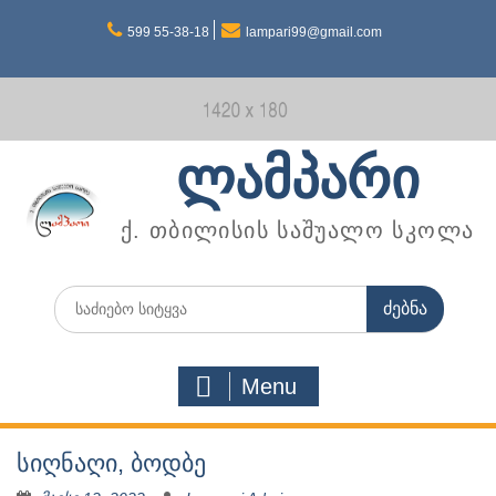
Skip
599 55-38-18
lampari99@gmail.com
to
content
ლამპარი
ქ. თბილისის საშუალო სკოლა
Search
for:
Menu
სიღნაღი, ბოდბე