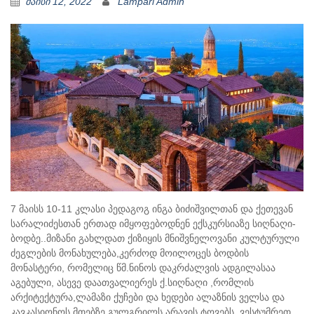
მაისი 12, 2022
Lampari Admin
7 მაისს 10-11 კლასი პედაგოგ ინგა ბიძიშვილთან და ქეთევან
სარალიძესთან ერთად იმყოფებოდნენ ექსკურსიაზე სიღნაღი-
ბოდბე..მიზანი გახლდათ ქიზიყის მნიშვნელოვანი კულტურული
ძეგლების მონახულება,კერძოდ მოილოცეს ბოდბის
მონასტერი, რომელიც წმ.ნინოს დაკრძალვის ადგილასაა
აგებული, ასევე დაათვალიერეს ქ.სიღნაღი ,რომლის
არქიტექტურა,ლამაზი ქუჩები და ხედები ალაზნის ველსა და
კავკასიონოს მთებზე გულგრილს არავის ტოვებს, ვესტუმრეთ