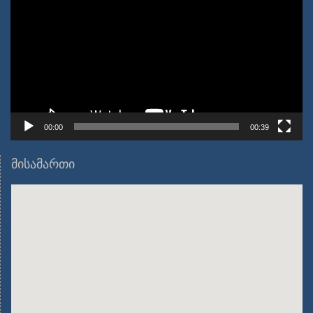
00:00
00:39
მისამართი