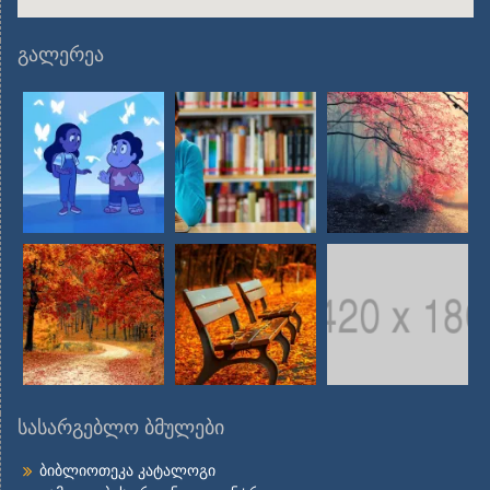
გალერეა
სასარგებლო ბმულები
ბიბლიოთეკა კატალოგი