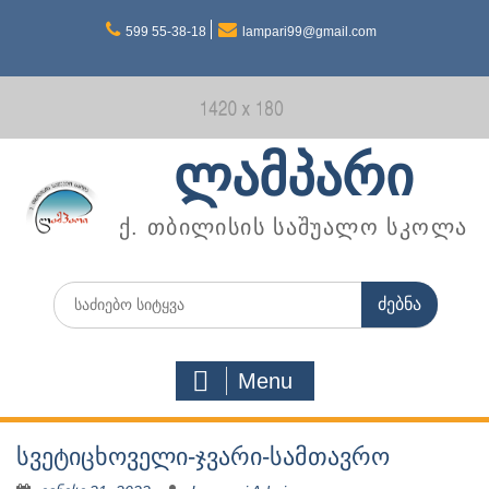
Skip
599 55-38-18
lampari99@gmail.com
to
content
ლამპარი
ქ. თბილისის საშუალო სკოლა
Search
for:
Menu
სვეტიცხოველი-ჯვარი-სამთავრო