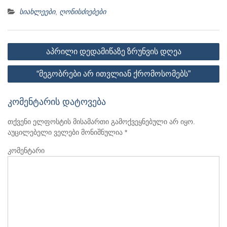
სიახლეები
,
ღონისძიებები
პოსტის
აპრილი დედამიწაზე ზრუნვის დღეა
ნავიგაცია
“მეგობრები არ ითვლიან ქრომოსომებს”
კომენტარის დატოვება
თქვენი ელფოსტის მისამართი გამოქვეყნებული არ იყო.
აუცილებელი ველები მონიშნულია
*
კომენტარი