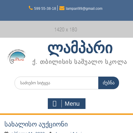
Skip
599 55-38-18
lampari99@gmail.com
to
content
ლამპარი
ქ. თბილისის საშუალო სკოლა
Search
for:
Menu
სახალისო აუქციონი