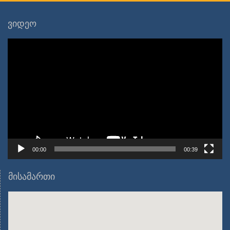
ვიდეო
ვიდეო
დამკვრელი
00:00
00:39
მისამართი