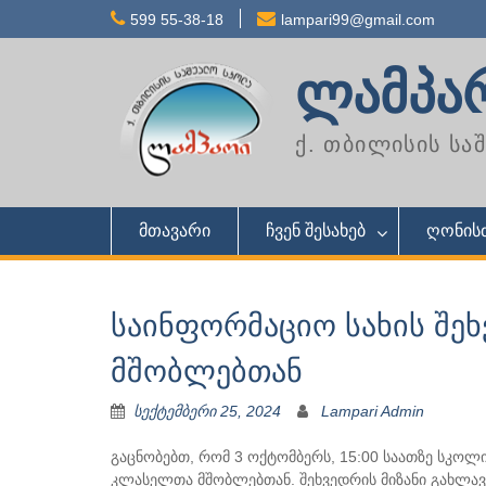
Skip
599 55-38-18
lampari99@gmail.com
to
content
ლამპა
ქ. თბილისის ს
მთავარი
ჩვენ შესახებ
ღონისძ
საინფორმაციო სახის შე
მშობლებთან
სექტემბერი 25, 2024
Lampari Admin
გაცნობებთ, რომ 3 ოქტომბერს, 15:00 საათზე სკო
კლასელთა მშობლებთან. შეხვედრის მიზანი გახლა