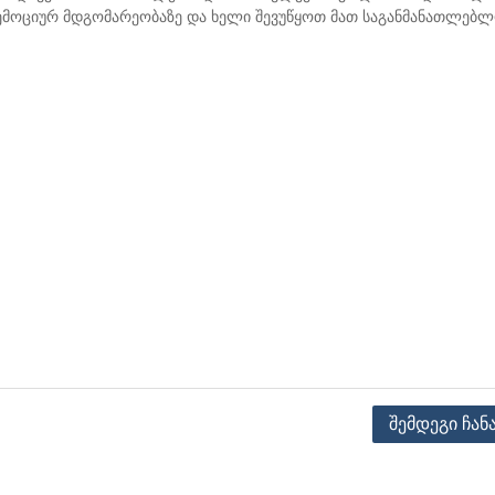
 ემოციურ მდგომარეობაზე და ხელი შევუწყოთ მათ საგანმანათლებ
შემდეგი ჩან