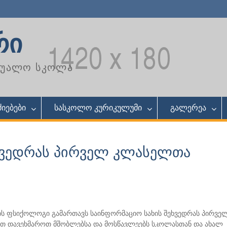
რი
აშუალო სკოლა
იებები
სასკოლო კურიკულუმი
გალერეა
ხვედრას პირველ კლასელთა
ლის ფსიქოლოგი გამართავს საინფორმაციო სახის შეხვედრას პირვე
ვთ დავეხმაროთ მშობლებსა და მოსწავლეებს სკოლასთან და ახალ