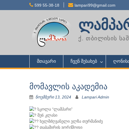
Skip
599 55-38-18
lampari99@gmail.com
to
content
ლამპა
ქ. თბილისის ს
მთავარი
ჩვენ შესახებ
ღონისძ
მომავლის აკადემია
ნოემბერი 13, 2024
Lampari Admin
სკოლა “ლამპარი”
მე6 კლასი
ხელმძღვანელი ელზა თურმანიძე
თაბაშირის ვორქშოფი