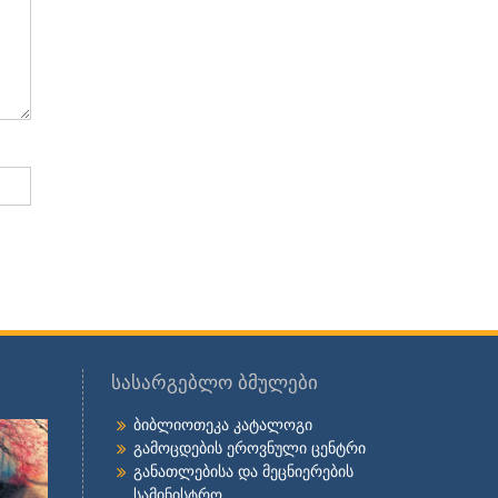
სასარგებლო ბმულები
ბიბლიოთეკა კატალოგი
გამოცდების ეროვნული ცენტრი
განათლებისა და მეცნიერების
სამინისტრო