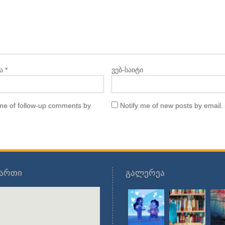
ა
*
ვებ-საიტი
 me of follow-up comments by
Notify me of new posts by email.
მართი
გალერეა