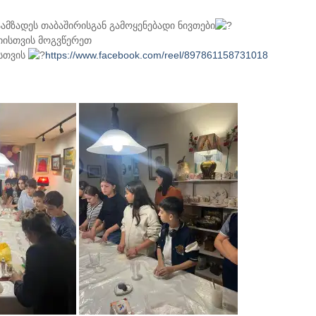
მზადეს თაბაშირისგან გამოყენებადი ნივთები
იისთვის მოგვწერეთ
სთვის
https://www.facebook.com/reel/897861158731018