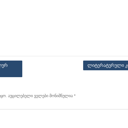
ლურ
ლიტერატურული კ
იყო.
აუცილებელი ველები მონიშნულია
*