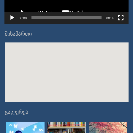
00:00
00:39
მისამართი
გალერეა