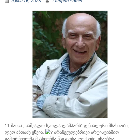
მაისი 16, 2023
Lampari Admin
11 მაისს ,,საშუალო სკოლა ლამპარს” გენიალური მსახიობი,
ლეო ანთაძე ეწვია.
არაჩვეულებრივი არტისტიზმით
გამორჩეულმა მსახიობმა წაიკითხა ლექსები, ისაუბრა