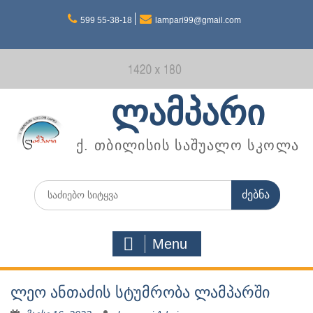
Skip
599 55-38-18
lampari99@gmail.com
to
content
ლამპარი
ქ. თბილისის საშუალო სკოლა
Search
for:
Menu
ლეო ანთაძის სტუმრობა ლამპარში