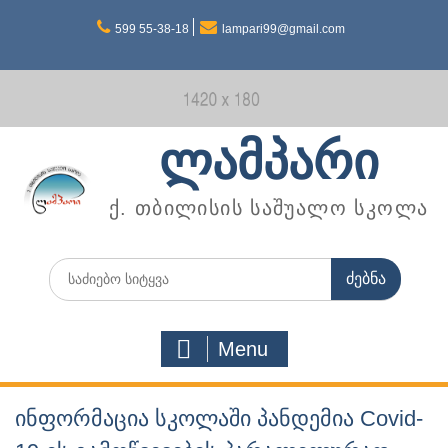
Skip
599 55-38-18
lampari99@gmail.com
to
content
ლამპარი
ქ. თბილისის საშუალო სკოლა
Search
for:
Menu
ინფორმაცია სკოლაში პანდემია Covid-