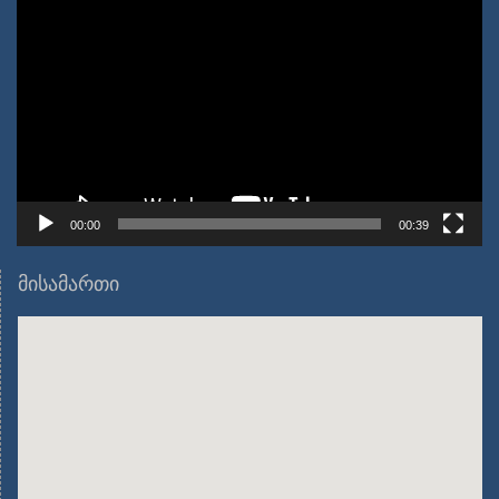
დამკვრელი
00:00
00:39
მისამართი