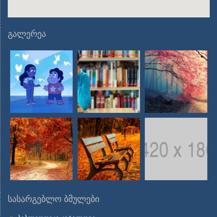
გალერეა
სასარგებლო ბმულები