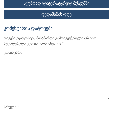
პოსტის
სტუმრად ლიტერატურულ მუზეუმში
ნავიგაცია
დედამიწის დღე
კომენტარის დატოვება
თქვენი ელფოსტის მისამართი გამოქვეყნებული არ იყო.
აუცილებელი ველები მონიშნულია
*
კომენტარი
სახელი
*