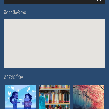
მისამართი
გალერეა