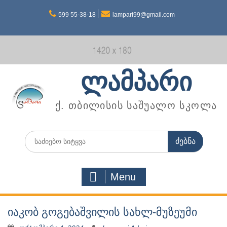
Skip
599 55-38-18
lampari99@gmail.com
to
content
ლამპარი
ქ. თბილისის საშუალო სკოლა
Search
for:
Menu
იაკობ გოგებაშვილის სახლ-მუზეუმი