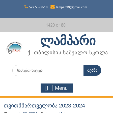
Skip
599 55-38-18
lampari99@gmail.com
to
content
ლამპარი
ქ. თბილისის საშუალო სკოლა
Search
for:
Menu
თვითმმართველობა 2023-2024