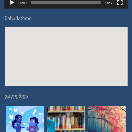
00:00
00:39
მისამართი
გალერეა