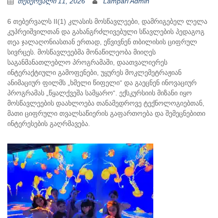
თებერვალი 11, 2026
Lampari Admin
6 თებერვალს II(1) კლასის მოსწავლეები, დამრიგებელ ლელა
კუპრეიშვილთან და გახანგრძლივებული სწავლების პედაგოგ
თეა ჯალაღონიასთან ერთად, ეწვივნენ თბილისის ციფრულ
სივრცეს. მოსწავლეებმა მონაწილეობა მიიღეს
საგანმანათლებლო პროგრამაში, დაათვალიერეს
ინტერაქტიული გამოფენები, უყურეს მოკლემეტრაჟიან
ანიმაციურ ფილმს „ხმელი წიფელი“ და გაეცნენ ინოვაციურ
პროგრამას „წყალქვეშა სამყარო“. ექსკურსიის მიზანი იყო
მოსწავლეების დაახლოება თანამედროვე ტექნოლოგიებთან,
მათი ციფრული თვალსაწიერის გაფართოება და შემეცნებითი
ინტერესების გაღრმავება.