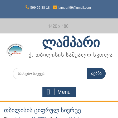
Skip
599 55-38-18
lampari99@gmail.com
to
content
ლამპარი
ქ. თბილისის საშუალო სკოლა
Search
for:
Menu
თბილისის ციფრულ სივრცე