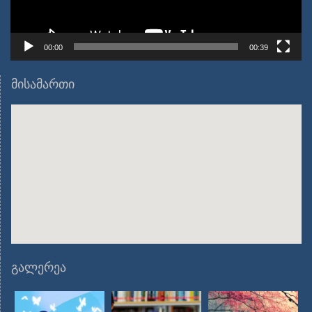
00:00
00:39
მისამართი
გალერეა