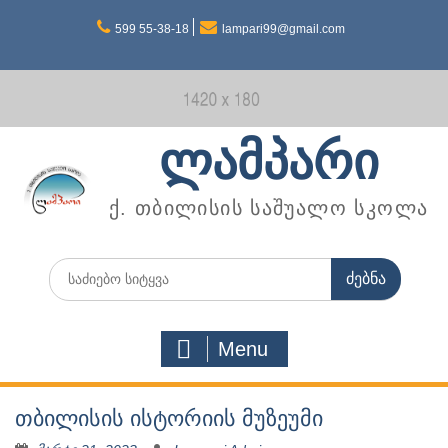
Skip
599 55-38-18
lampari99@gmail.com
to
content
ლამპარი
ქ. თბილისის საშუალო სკოლა
Search
for:
Menu
თბილისის ისტორიის მუზეუმი