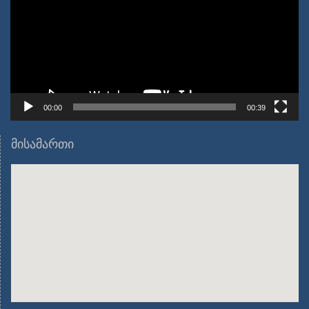
00:00
00:39
მისამართი