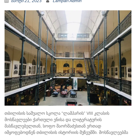
მარტი 21, 2023
Lampari Admin
თბილისის საშუალო სკოლა “ლამპარის” VIII კლასის
მოსწავლეები ქართული ენისა და ლიტერატურის
მასწავლებელთან, სოფო შაორშაძესთან ერთად
იმყოფებოდნენ თბილისის ისტორიის მუზეუმში. მოსწავლეებმა