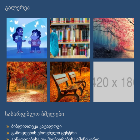
გალერეა
სასარგებლო ბმულები
ბიბლიოთეკა კატალოგი
გამოცდების ეროვნული ცენტრი
განათლებისა და მეცნიერების სამინისტრო