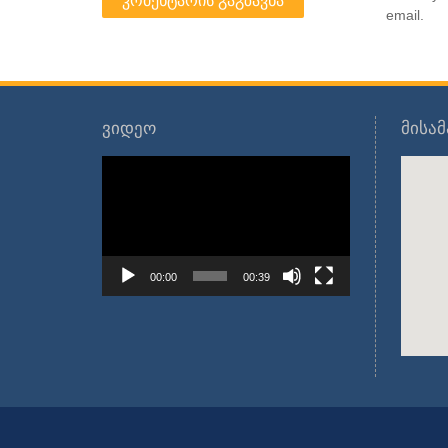
email.
ვიდეო
მისა
ვიდეო
დამკვრელი
00:00
00:39