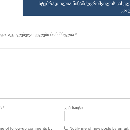
სტუმრად ილია წინამძღვრიშვილის სახე
კოლ
იყო.
აუცილებელი ველები მონიშნულია
*
ა
*
ვებ-საიტი
 me of follow-up comments by
Notify me of new posts by email.