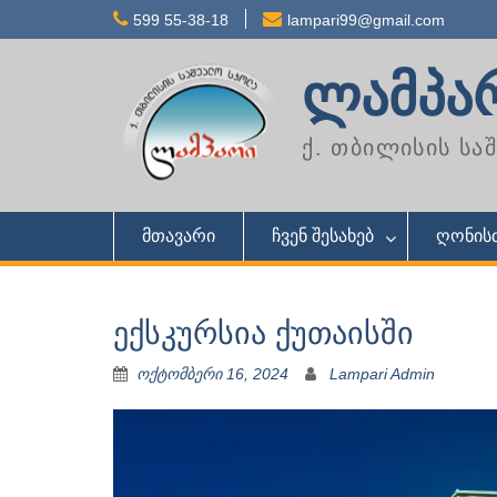
Skip
599 55-38-18
lampari99@gmail.com
to
content
ლამპა
ქ. თბილისის ს
მთავარი
ჩვენ შესახებ
ღონისძ
ექსკურსია ქუთაისში
ოქტომბერი 16, 2024
Lampari Admin