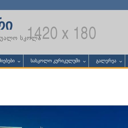
რი
აშუალო სკოლა
იებები
სასკოლო კურიკულუმი
გალერეა