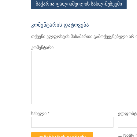
პოსტის
ზაქარია ფალიაშვილის სახლ-მუზეუმი
ნავიგაცია
კომენტარის დატოვება
თქვენი ელფოსტის მისამართი გამოქვეყნებული არ 
კომენტარი
სახელი
*
ელფოსტ
Notify