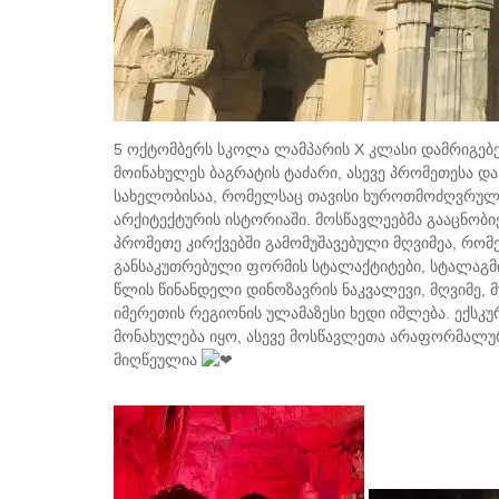
5 ოქტომბერს სკოლა ლამპარის X კლასი დამრიგებე
მოინახულეს ბაგრატის ტაძარი, ასევე პრომეთესა დ
სახელობისაა, რომელსაც თავისი ხუროთმოძღვრულ
არქიტექტურის ისტორიაში. მოსწავლეებმა გააცნობი
პრომეთე კირქვებში გამომუშავებული მღვიმეა, რო
განსაკუთრებული ფორმის სტალაქტიტები, სტალაგმი
წლის წინანდელი დინოზავრის ნაკვალევი, მღვიმე, მ
იმერეთის რეგიონის ულამაზესი ხედი იშლება. ექს
მონახულება იყო, ასევე მოსწავლეთა არაფორმალურ
მიღწეულია