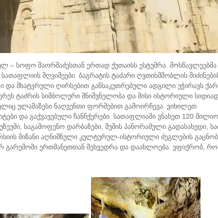
ლ – სოფო შაორშაძესთან ერთად ქუთაისს ესტუმრა. მოსწავლეებმა
ა სათაფლიის მღვიმეები. ბაგრატის ტაძარი ღვთისმშობლის მიძინები
ი და მხატვრული ღირსებით განსაკუთრებული ადგილი უჭირავს ქა
ერეს ტაძრის სიმბოლური მნიშვნელობა და მისი ისტორიული სიდიად
მელიც ულამაზესი ნაღვენთი ფორმებით გამოირჩევა. ვიხილეთ
ტები და გაქვავებული ჩანჩქერები. სათაფლიაში ვნახეთ 120 მილიო
უზეუმი, საგამოფენო დარბაზები, შუშის პანორამული გადასახედი, ს
კურსიის მიზანი აღნიშნული კულტურულ-ისტორიული ძეგლების გაცნობ
 გარემოში ერთმანეთთან შეხვედრა და დაახლოება. ვფიქრობ, რომ