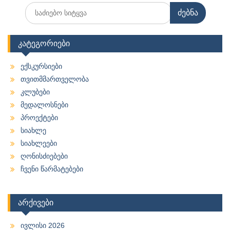
Search
for:
კატეგორიები
ექსკურსიები
თვითმმართველობა
კლუბები
მედალოსნები
პროექტები
სიახლე
სიახლეები
ღონისძიებები
ჩვენი წარმატებები
არქივები
ივლისი 2026