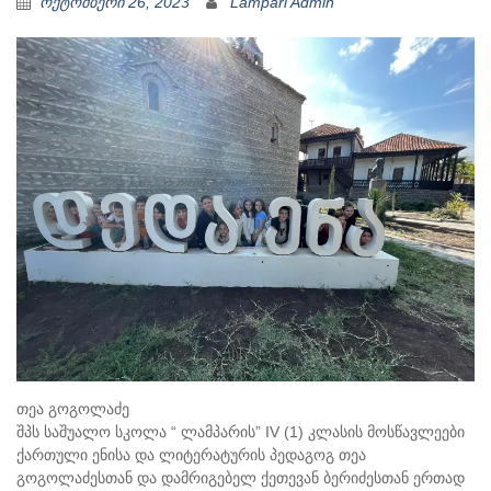
ოქტომბერი 26, 2023
Lampari Admin
თეა გოგოლაძე
შპს საშუალო სკოლა “ ლამპარის” IV (1) კლასის მოსწავლეები
ქართული ენისა და ლიტერატურის პედაგოგ თეა
გოგოლაძესთან და დამრიგებელ ქეთევან ბერიძესთან ერთად