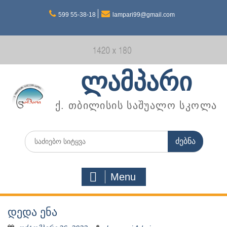
Skip
599 55-38-18
lampari99@gmail.com
to
content
ლამპარი
ქ. თბილისის საშუალო სკოლა
Search
for:
Menu
დედა ენა