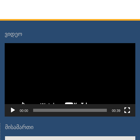
ვიდეო
ვიდეო
დამკვრელი
00:00
00:39
მისამართი