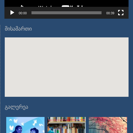
00:00
00:39
მისამართი
გალერეა