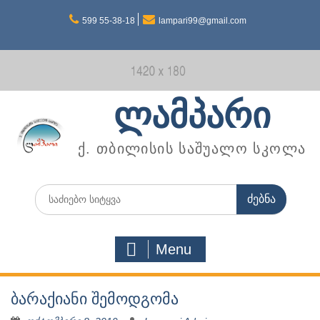
Skip
599 55-38-18
lampari99@gmail.com
to
content
ლამპარი
ქ. თბილისის საშუალო სკოლა
Search
for:
Menu
ბარაქიანი შემოდგომა