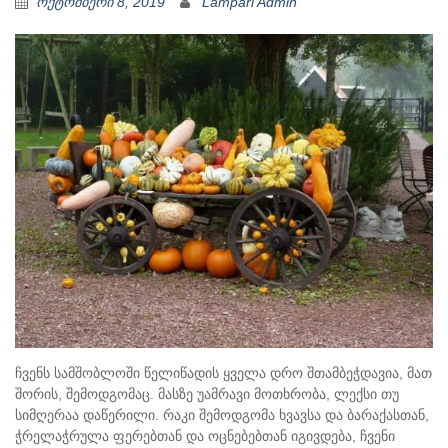
ოქტომბერი 8, 2019
Lampari Admin
ჩვენს სამშობლოში წელიწადის ყველა დრო შთამბეჭდავია, მათ
შორის, შემოდგომაც. მასზე უამრავი მოთხრობა, ლექსი თუ
სიმღერაა დაწერილი. რაკი შემოდგომა ხვავსა და ბარაქასთან,
ჭრელაჭრულა ფერებთან და ოცნებებთან იგივდება, ჩვენი