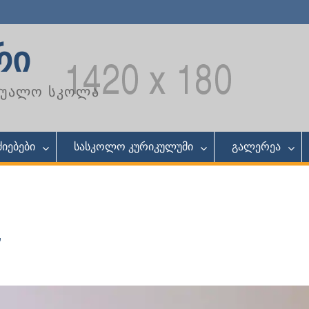
რი
აშუალო სკოლა
იებები
სასკოლო კურიკულუმი
გალერეა
”