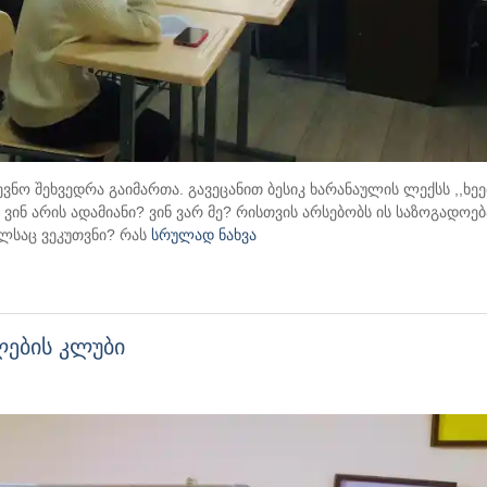
ო შეხვედრა გაიმართა. გავეცანით ბესიკ ხარანაულის ლექსს ,,ხეე
ა ვინ არის ადამიანი? ვინ ვარ მე? რისთვის არსებობს ის საზოგადოებ
ლსაც ვეკუთვნი? რას
სრულად ნახვა
ლების კლუბი