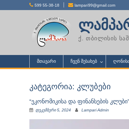
Skip
599 55-38-18
lampari99@gmail.com
to
content
ლამპა
ქ. თბილისის ს
მთავარი
ჩვენ შესახებ
ღონისძ
კატეგორია: კლუბები
“ეკონომიკისა და ფინანსების კლუბი
დეკემბერი 5, 2024
Lampari Admin