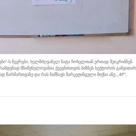
უბი”-ს წევრები, ხელმძღვანელ ნატა ჩოხელთან ერთად შეიკრიბნენ
 რამდენად მნიშვნელოვანია ქვეყნისთვის ბიზნეს სექტორის განვითარ
დ წარმართვაზე და რას ნიშნავს მარკეტინგული მიქსი ანუ ,,4P”.