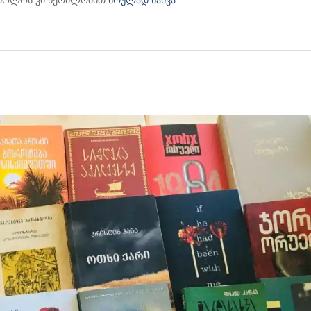
, ბოლოს კი წერილობით
სრულად ნახვა