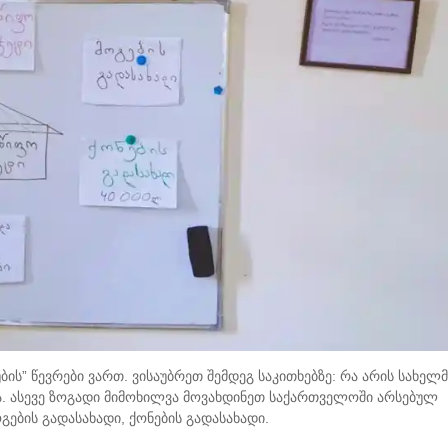
ბის” წევრები ვართ. ვისაუბრეთ შემდეგ საკითხებზე: რა არის სახელ
ება. ასევე ზოგადი მიმოხილვა მოვახდინეთ საქართველოში არსებულ
გების გადასახადი, ქონების გადასახადი.