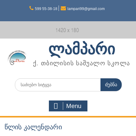
Skip
599 55-38-18
lampari99@gmail.com
to
content
ლამპარი
ქ. თბილისის საშუალო სკოლა
Search
for:
Menu
წლის კალენდარი