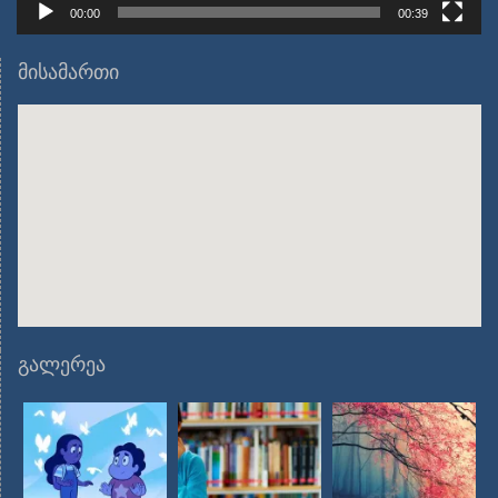
00:00
00:39
მისამართი
გალერეა