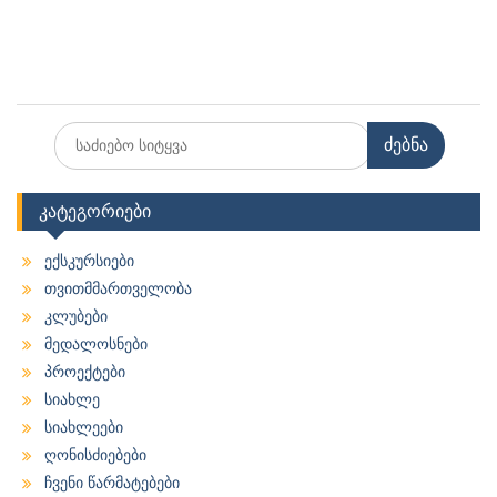
Search
for:
კატეგორიები
ექსკურსიები
თვითმმართველობა
კლუბები
მედალოსნები
პროექტები
სიახლე
სიახლეები
ღონისძიებები
ჩვენი წარმატებები