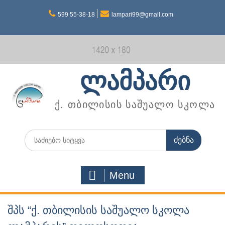
Skip
599 55-38-18
lampari99@gmail.com
to
content
ლამპარი
ქ. თბილისის საშუალო სკოლა
Search
for:
Menu
შპს “ქ. თბილისის საშუალო სკოლა