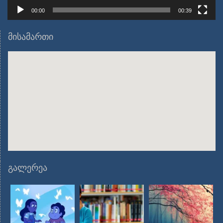
00:00
00:39
მისამართი
გალერეა