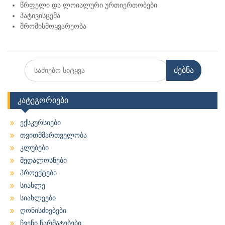
წრფელი და ლოიალური ურთიერთობები
პატივისცემა
შრომისმოყვარეობა
Search
for:
კატეგორიები
ექსკურსიები
თვითმმართველობა
კლუბები
მედალოსნები
პროექტები
სიახლე
სიახლეები
ღონისძიებები
ჩვენი წარმატებები